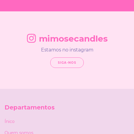
mimosecandles
Estamos no instagram
SIGA-NOS
Departamentos
Ínico
Quem somos