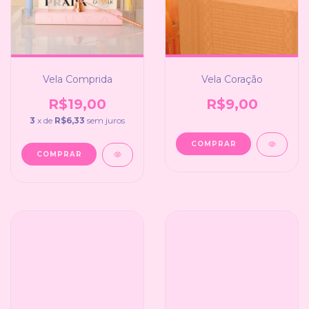
Vela Comprida
Vela Coração
R$19,00
R$9,00
3
x de
R$6,33
sem juros
COMPRAR
COMPRAR