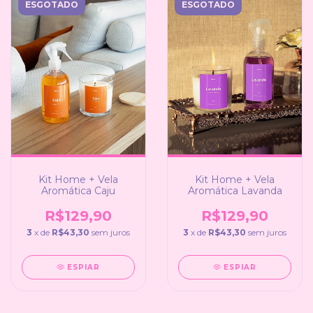
ESGOTADO
ESGOTADO
Kit Home + Vela
Kit Home + Vela
Aromática Caju
Aromática Lavanda
R$129,90
R$129,90
3
x de
R$43,30
sem juros
3
x de
R$43,30
sem juros
ESPIAR
ESPIAR