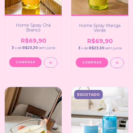
Home Spray Chá
Home Spray Manga
Branco
Verde
R$69,90
R$69,90
3
x de
R$23,30
sem juros
3
x de
R$23,30
sem juros
ESGOTADO