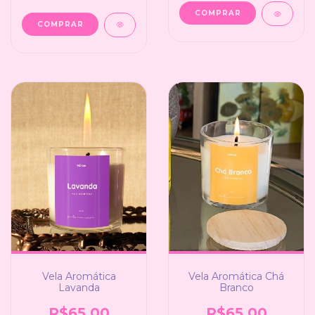
Vela Aromática
Vela Aromática Chá
Lavanda
Branco
R$65,00
R$65,00