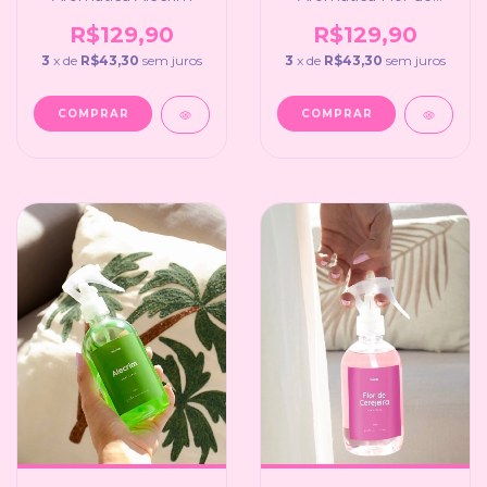
Cerejeira
R$129,90
R$129,90
3
x de
R$43,30
sem juros
3
x de
R$43,30
sem juros