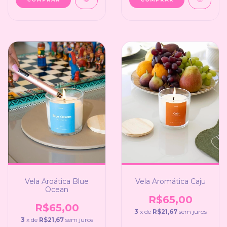
Vela Aroática Blue
Vela Aromática Caju
Ocean
R$65,00
R$65,00
3
x de
R$21,67
sem juros
3
x de
R$21,67
sem juros