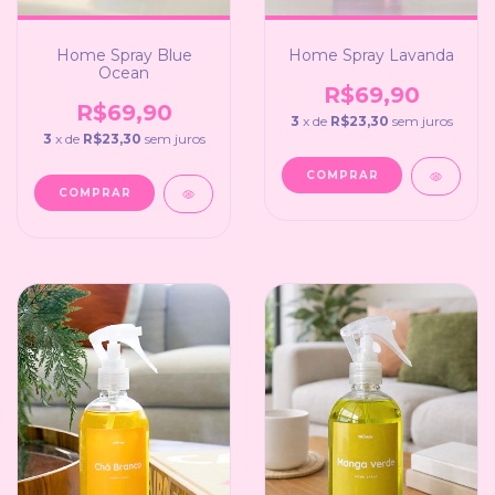
Home Spray Blue
Home Spray Lavanda
Ocean
R$69,90
R$69,90
3
x de
R$23,30
sem juros
3
x de
R$23,30
sem juros