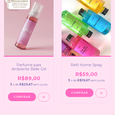
Refil Home Spray
Perfume para
Ambiente Belle Girl
R$59,00
R$89,00
3
x de
R$19,67
sem juros
3
x de
R$29,67
sem juros
COMPRAR