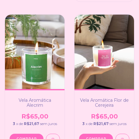
Vela Aromática
Vela Aromática Flor de
Alecrim
Cerejeira
R$65,00
R$65,00
3
x de
R$21,67
sem juros
3
x de
R$21,67
sem juros