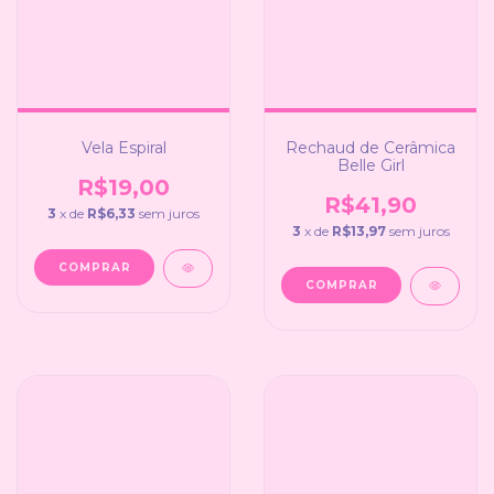
Vela Espiral
Rechaud de Cerâmica
Belle Girl
R$19,00
R$41,90
3
x de
R$6,33
sem juros
3
x de
R$13,97
sem juros
COMPRAR