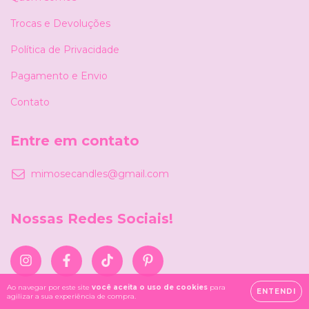
Trocas e Devoluções
Política de Privacidade
Pagamento e Envio
Contato
Entre em contato
mimosecandles@gmail.com
Nossas Redes Sociais!
Ao navegar por este site
você aceita o uso de cookies
para
ENTENDI
agilizar a sua experiência de compra.