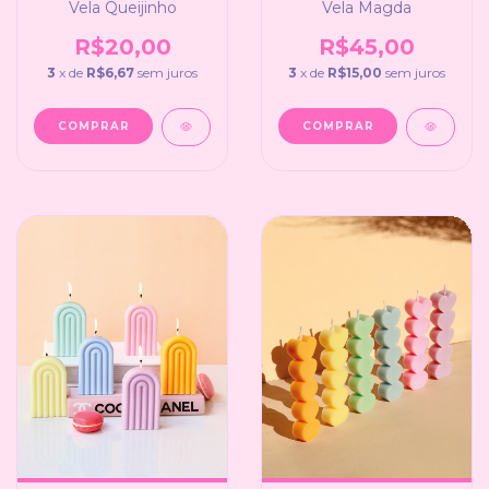
Vela Queijinho
Vela Magda
R$20,00
R$45,00
3
x de
R$6,67
sem juros
3
x de
R$15,00
sem juros
COMPRAR