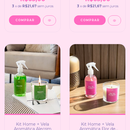
3
x de
R$21,67
sem juros
3
x de
R$21,67
sem juros
Kit Home + Vela
Kit Home + Vela
Aromática Alecrim
Aromática Flor de