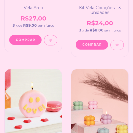
Kit Vela Corações - 3
Vela Arco
unidades
R$27,00
R$24,00
3
x de
R$9,00
sem juros
3
x de
R$8,00
sem juros
COMPRAR
COMPRAR