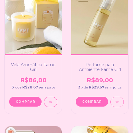
Vela Aromática Fame
Perfume para
Girl
Ambiente Fame Girl
R$86,00
R$89,00
3
x de
R$28,67
sem juros
3
x de
R$29,67
sem juros