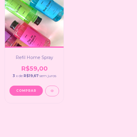
Refil Home Spray
R$59,00
3
x de
R$19,67
sem juros
COMPRAR