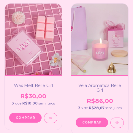
Wax Melt Belle Girl
Vela Aromática Belle
Girl
R$30,00
R$86,00
3
x de
R$10,00
sem juros
3
x de
R$28,67
sem juros