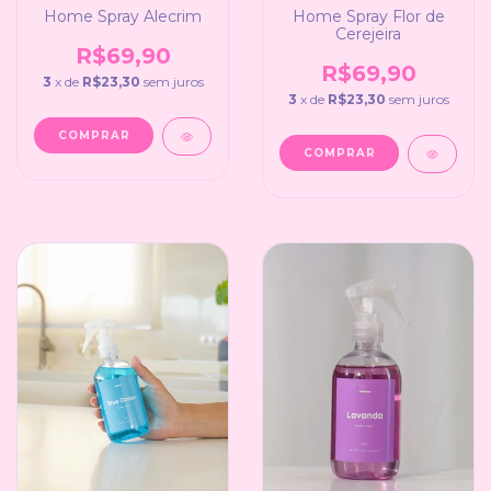
Home Spray Alecrim
Home Spray Flor de
Cerejeira
R$69,90
R$69,90
3
x de
R$23,30
sem juros
3
x de
R$23,30
sem juros