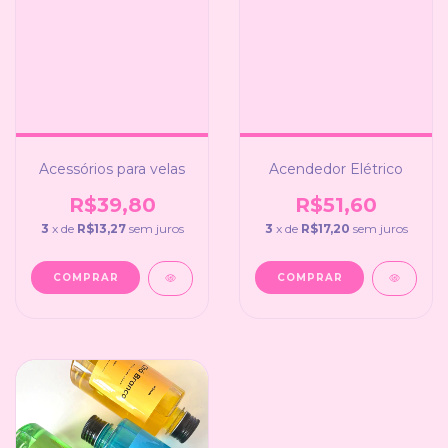
Acessórios para velas
Acendedor Elétrico
R$39,80
R$51,60
3
x de
R$13,27
sem juros
3
x de
R$17,20
sem juros
COMPRAR
COMPRAR