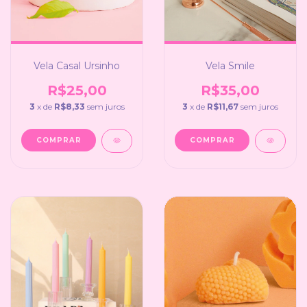
Vela Casal Ursinho
Vela Smile
R$25,00
R$35,00
3
x de
R$8,33
sem juros
3
x de
R$11,67
sem juros
COMPRAR