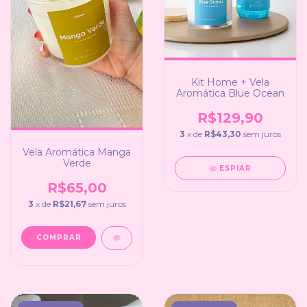
Kit Home + Vela
Aromática Blue Ocean
R$129,90
3
x de
R$43,30
sem juros
Vela Aromática Manga
Verde
ESPIAR
R$65,00
3
x de
R$21,67
sem juros