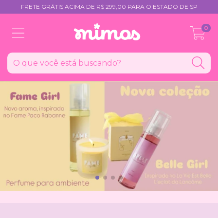
FRETE GRÁTIS ACIMA DE R$ 299,00 PARA O ESTADO DE SP
0