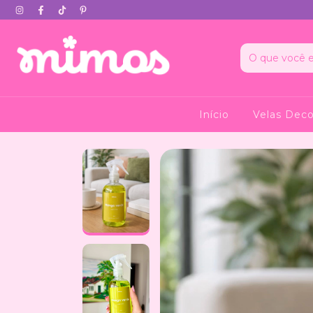
Início
Velas Deco