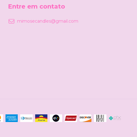
Entre em contato
mimosecandles@gmail.com