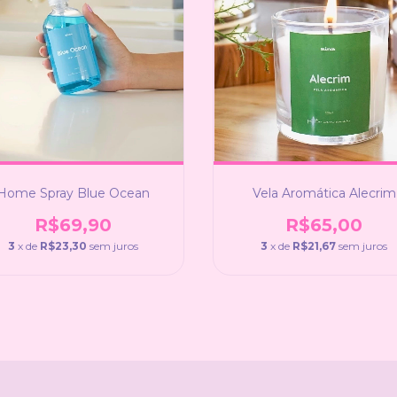
Home Spray Blue Ocean
Vela Aromática Alecrim
R$69,90
R$65,00
3
x de
R$23,30
sem juros
3
x de
R$21,67
sem juros