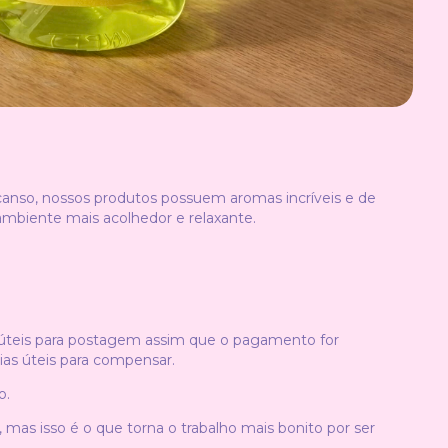
anso, nossos produtos possuem aromas incríveis e de
ambiente mais acolhedor e relaxante.
 úteis para postagem assim que o pagamento for
ias úteis para compensar.
o.
mas isso é o que torna o trabalho mais bonito por ser