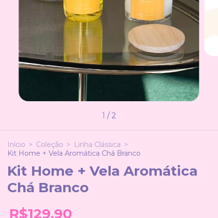
1
/
2
Início
>
Coleção
>
Linha Clássica
>
Kit Home + Vela Aromática Chá Branco
Kit Home + Vela Aromática
Chá Branco
R$129,90