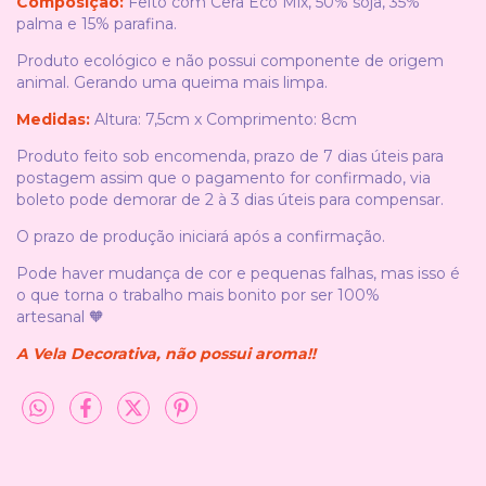
Composição
:
Feito com Cera Eco Mix, 50% soja, 35%
palma e 15% parafina.
Produto ecológico e não possui componente de origem
animal. Gerando uma queima mais limpa.
Medidas:
Altura: 7,5cm x Comprimento: 8cm
Produto feito sob encomenda, prazo de 7 dias úteis para
postagem assim que o pagamento for confirmado, via
boleto pode demorar de 2 à 3 dias úteis para compensar.
O prazo de produção iniciará após a confirmação.
Pode haver mudança de cor e pequenas falhas, mas isso é
o que torna o trabalho mais bonito por ser 100%
artesanal
🧡
A Vela Decorativa, não possui aroma!!